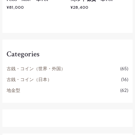
¥
81,000
¥
28,400
Categories
古銭・コイン（世界・外国）
(65)
古銭・コイン（日本）
(16)
地金型
(62)