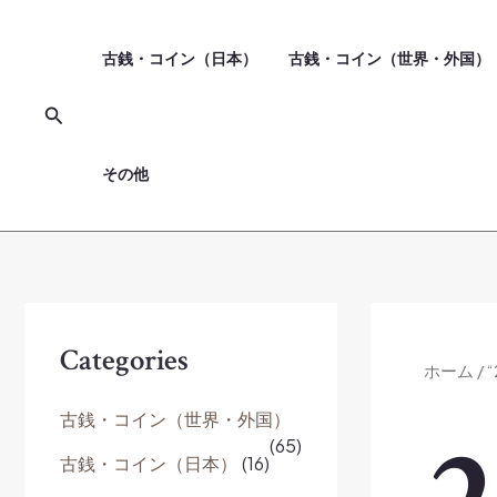
内
容
古銭・コイン（日本）
古銭・コイン（世界・外国）
を
ス
検
キ
索
ッ
その他
プ
Categories
ホーム
/
古銭・コイン（世界・外国）
(65)
古銭・コイン（日本）
(16)