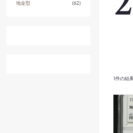
地金型
(62)
1件の結