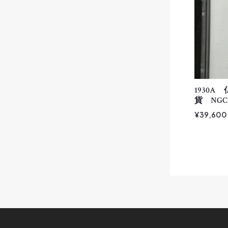
1930
貨 NGC
¥
39,600