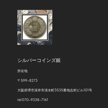
シルバーコインズ銀
所在地
〒599-8273
大阪府堺市深井市清水町3535番地志村ビル101号
tel 070-9338-7161