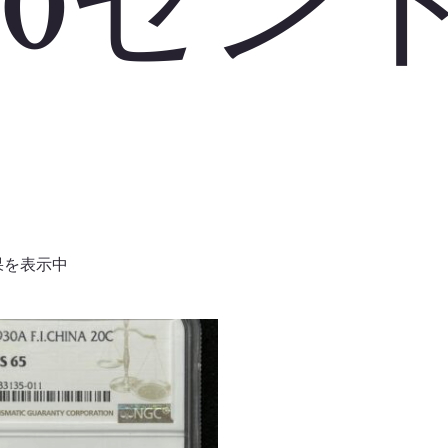
20セン
果を表示中