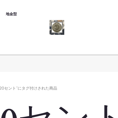
地金型
 “20セント”にタグ付けされた商品